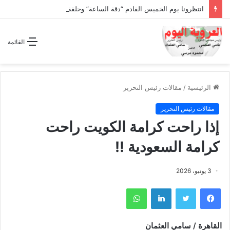
انتظرونا يوم الخميس القادم “دقة الساعة” وحلقة بعنوان *اتفاقية مكة للدفاع المشترك”
القائمة
الرئيسية
/
مقالات رئيس التحرير
مقالات رئيس التحرير
إذا راحت كرامة الكويت راحت
كرامة السعودية !!
3 يونيو، 2026
فيسبوك
تويتر
لينكدإن
واتساب
القاهرة / سامي العثمان