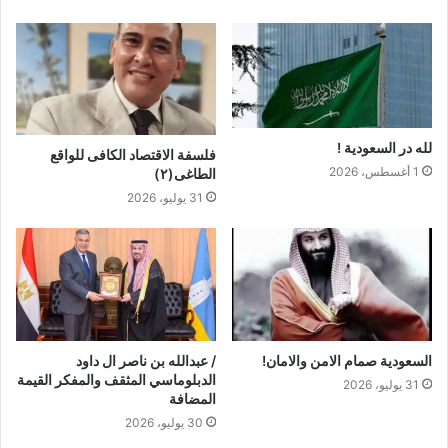
لله در السعودية !
فلسفة الاقتصاد الكافى للواقع
1 أغسطس، 2026
الطاغى(٢)
31 يوليو، 2026
السعودية صمام الامن والامان!
/ عبدالله بن ناصر ال داود
الدبلوماسي المثقف والمفكر القيمة
31 يوليو، 2026
المضافة
30 يوليو، 2026