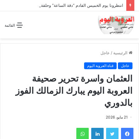
انتظرونا يوم الخميس القادم “دقة الساعة” وحلقة بعنوان *اتفاقية مكة للدفاع المشترك”
القائمة
الرئيسية
/
عاجل
عاجل
قناة العروبة اليوم
العثمان واسرة تحرير صحيفة
العروبة اليوم يبارك الزمالك الفوز
بالدوري
21 مايو، 2026
فيسبوك
تويتر
لينكدإن
واتساب