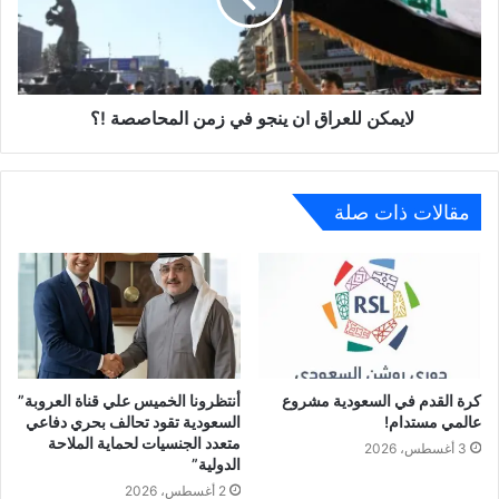
لايمكن للعراق ان ينجو في زمن المحاصصة !؟
مقالات ذات صلة
كرة القدم في السعودية مشروع
أنتظرونا الخميس علي قناة العروبة”
عالمي مستدام!
السعودية تقود تحالف بحري دفاعي
متعدد الجنسيات لحماية الملاحة
3 أغسطس، 2026
الدولية”
2 أغسطس، 2026