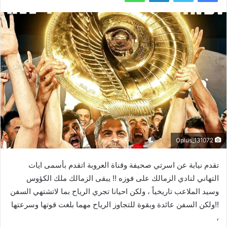
Oplus_131072
تقدم نيابة عن اسرتي صحيفة وقناة العروبة اتقدم بأسمى ايات
التهاني لنادي الزمالك على فوزه !! يبقى الزمالك ملك الكؤوس
وسيد الملاعب تاريخياً ، ولكن احيانا تجري الرياح بما لاتشتهي السفن
!!ولكن السفن عائدة وبقوة للتجاوز الرياح مهما بلغت قوتها وسرعتها
،