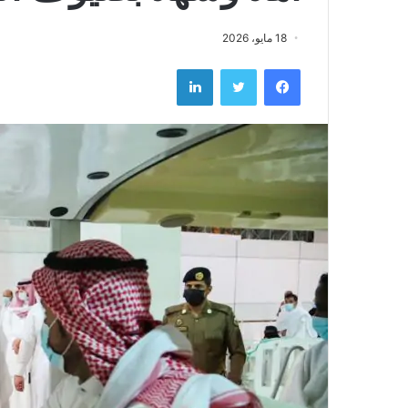
18 مايو، 2026
فيسبوك
تويتر
لينكدإن