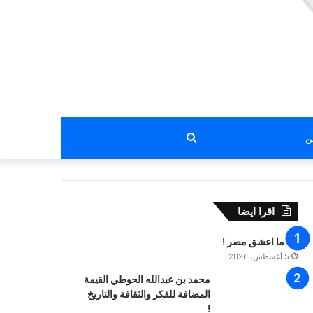
بحث
عن
اقرا ايضا
عندما اعشق مصر !
5 أغسطس، 2026
محمد بن عبدالله الحوطي القيمة
المضافة للفكر والثقافة والتاريخ
!