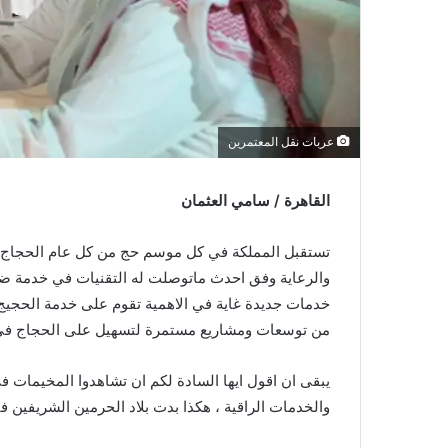
عربات نقل المعتمرين
القاهرة / سامي العثمان
تستقبل المملكة في كل موسم حج من كل عام الحجاج ال
والرعاية وفق احدث ماتوصلت له التقنيات في خدمة ض
خدمات جديدة غاية في الاهمية تقوم على خدمة الحجيج
من توسعات ومشاريع مستمرة لتسهيل على الحجاج في 
يبقى ان اقول ايها السادة لكم ان تشاهدوا المخيمات 
والخدمات الراقية ، هكذا بدت بلاد الحرمين الشريفين 