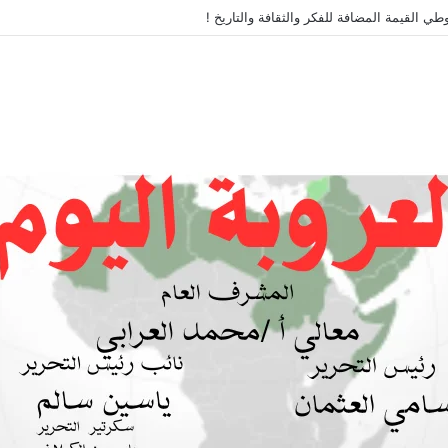
طي القيمة المضافة للفكر والثقافة والتاريخ !