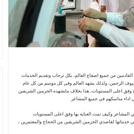
قادمين من جميع اصقاع العالم، بكل ترحاب وتقديم الخدمات
يوف الرحمن، ولذلك يشهد العالم وفي كل موسم من كل عام
 وفق اعلى المستويات، هذا بخلاف مايشهده الحرمين الشريفين
كرة القدم في السعودية مشروع عالمي
اداء مناسكهم في جميع المشاعر
مستدام!
في المشاعر وكيف تمت العناية بها وفق اعلى المستويات
في خدماتها لقاصدي الحرمين الشريفين من الحجاج والمعتمرين ،
أنتظرونا الخميس علي قناة العروبة”
السعودية تقود تحالف بحري دفاعي متعدد