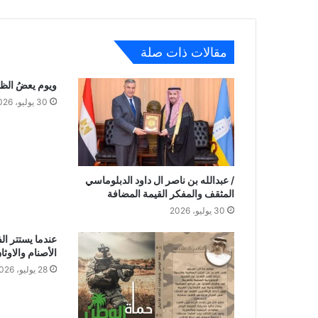
مقالات ذات صلة
ويوم يعضُ الظا
30 يوليو، 2026
/ عبدالله بن ناصر ال داود الدبلوماسي
المثقف والمفكر القيمة المضافة
30 يوليو، 2026
عندما يستتر ا
الأصنام والاوث
28 يوليو، 2026