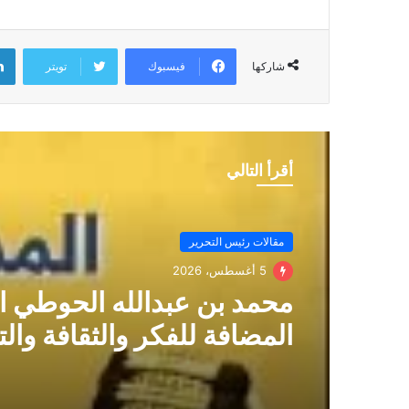
فيسبوك
تويتر
شاركها
أقرأ التالي
مقالات رئيس التحرير
5 أغسطس، 2026
محمد بن عبدالله الحوطي ا
المضافة للفكر والثقافة والت