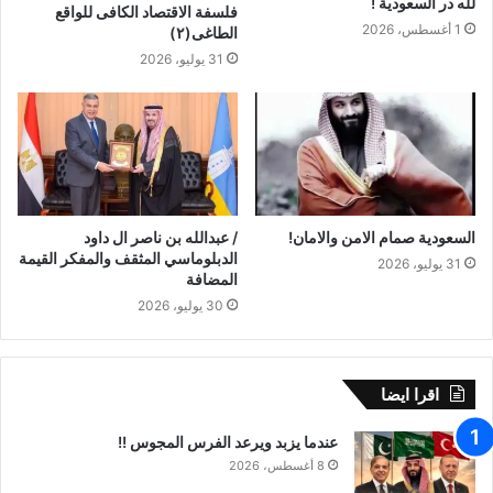
لله در السعودية !
فلسفة الاقتصاد الكافى للواقع
1 أغسطس، 2026
الطاغى(٢)
31 يوليو، 2026
السعودية صمام الامن والامان!
/ عبدالله بن ناصر ال داود
الدبلوماسي المثقف والمفكر القيمة
31 يوليو، 2026
المضافة
30 يوليو، 2026
اقرا ايضا
عندما يزبد ويرعد الفرس المجوس !!
8 أغسطس، 2026