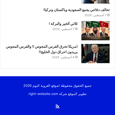
تحالف دفاعي يجمع السعودية وباكستان وتركيا!
7 أغسطس، 2026
ثلاثي الخير والبركة !
7 أغسطس، 2026
امريكا تحرق الفرس المجوس !! والفرس المجوس
يريدون احراق دول الخليج!!
6 أغسطس، 2026
جميع الحقوق محفوظة لموقع العروبة اليوم 2026
تطوير الموقع شركة
right-website.com
ملخص