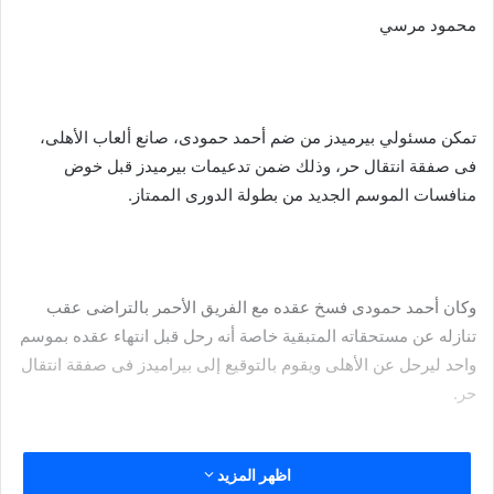
محمود مرسي
تمكن مسئولي بيرميدز من ضم أحمد حمودى، صانع ألعاب الأهلى،
فى صفقة انتقال حر، وذلك ضمن تدعيمات بيرميدز قبل خوض
منافسات الموسم الجديد من بطولة الدورى الممتاز.
وكان أحمد حمودى فسخ عقده مع الفريق الأحمر بالتراضى عقب
تنازله عن مستحقاته المتبقية خاصة أنه رحل قبل انتهاء عقده بموسم
واحد ليرحل عن الأهلى ويقوم بالتوقيع إلى بيراميدز فى صفقة انتقال
حر.
اظهر المزيد