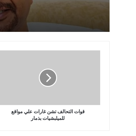
قوات التحالف تشن غارات علي مواقع
للميلبشيات بذمار