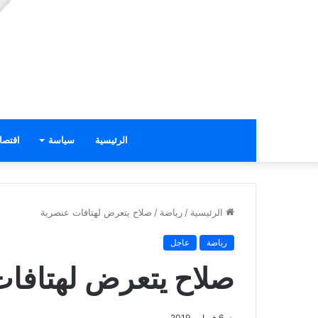
الرئيسية
سياسة
اقتصا
الرئيسية
/
رياضة
/
صلاح يتعرض لهتافات عنصرية
رياضة
عاجل
صلاح يتعرض لهتافا
6 فبراير، 2019