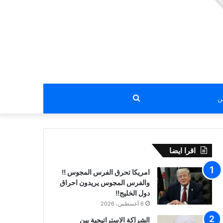
بحث
عن
اقرا ايضا
امريكا تحرق الفرس المجوس !!
والفرس المجوس يريدون احراق
دول الخليج!!
6 أغسطس، 2026
الشراكة الاستراتيجية بين