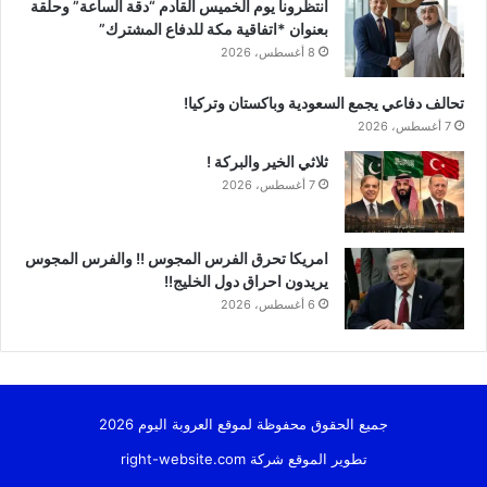
انتظرونا يوم الخميس القادم “دقة الساعة” وحلقة
بعنوان *اتفاقية مكة للدفاع المشترك”
8 أغسطس، 2026
تحالف دفاعي يجمع السعودية وباكستان وتركيا!
7 أغسطس، 2026
ثلاثي الخير والبركة !
7 أغسطس، 2026
امريكا تحرق الفرس المجوس !! والفرس المجوس
يريدون احراق دول الخليج!!
6 أغسطس، 2026
جميع الحقوق محفوظة لموقع العروبة اليوم 2026
تطوير الموقع شركة
right-website.com