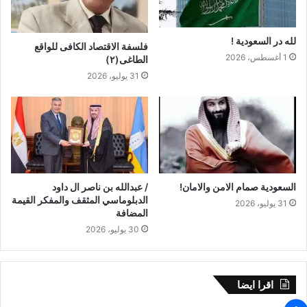
لله در السعودية !
فلسفة الاقتصاد الكافى للواقع
1 أغسطس، 2026
الطاغى(٢)
31 يوليو، 2026
السعودية صمام الامن والامان!
/ عبدالله بن ناصر ال داود
الدبلوماسي المثقف والمفكر القيمة
31 يوليو، 2026
المضافة
30 يوليو، 2026
اقرا ايضا