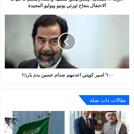
الاحتفال بنجاح ثورتي يونيو ويوليو المجيدة
٦٠٠ اسير كويتي اعدمهم صدام حسين بدم بارد!!
مقالات ذات صلة