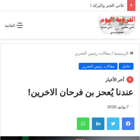
ثلاثي الخير والبركة !
القائمة
الرئيسية
/
مقالات رئيس التحرير
عاجل
مقالات رئيس التحرير
أخر الأخبار
عندنا يُعحز بن فرحان الاخرين!
7 يوليو، 2026
فيسبوك
تويتر
لينكدإن
واتساب