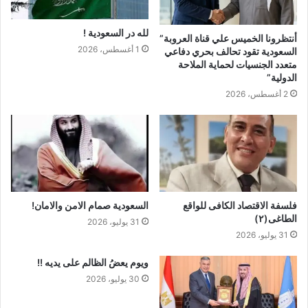
لله در السعودية !
أنتظرونا الخميس علي قناة العروبة”
1 أغسطس، 2026
السعودية تقود تحالف بحري دفاعي
متعدد الجنسيات لحماية الملاحة
الدولية”
2 أغسطس، 2026
فلسفة الاقتصاد الكافى للواقع
السعودية صمام الامن والامان!
الطاغى(٢)
31 يوليو، 2026
31 يوليو، 2026
ويوم يعضُ الظالم على يديه !!
30 يوليو، 2026