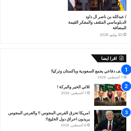
/ عبدالله بن ناصر ال داود
الدبلوماسي المثقف والمفكر القيمة
المضافة
30 يوليو، 2026
اقرا ايضا
تحالف دفاعي يجمع السعودية وباكستان وتركيا!
7 أغسطس، 2026
ثلاثي الخير والبركة !
7 أغسطس، 2026
امريكا تحرق الفرس المجوس !! والفرس المجوس
يريدون احراق دول الخليج!!
6 أغسطس، 2026