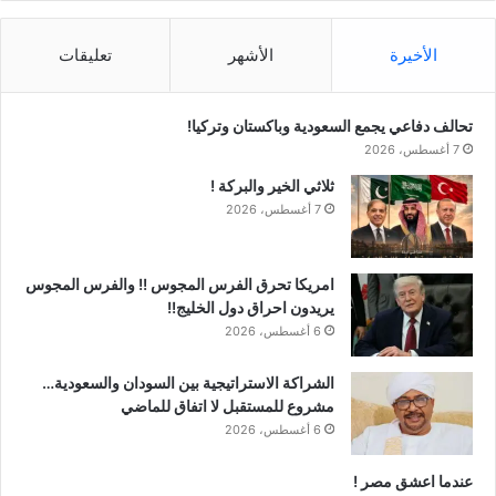
الأخيرة
الأشهر
تعليقات
تحالف دفاعي يجمع السعودية وباكستان وتركيا!
7 أغسطس، 2026
ثلاثي الخير والبركة !
7 أغسطس، 2026
امريكا تحرق الفرس المجوس !! والفرس المجوس
يريدون احراق دول الخليج!!
6 أغسطس، 2026
الشراكة الاستراتيجية بين السودان والسعودية…
مشروع للمستقبل لا اتفاق للماضي
6 أغسطس، 2026
عندما اعشق مصر !