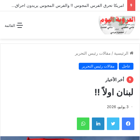
امريكا تحرق الفرس المجوس !! والفرس المجوس يريدون احراق دول الخليج!!
القائمة
الرئيسية
/
مقالات رئيس التحرير
عاجل
مقالات رئيس التحرير
أخر الأخبار
لبنان اولاً !!
3 يوليو، 2026
فيسبوك
تويتر
لينكدإن
واتساب