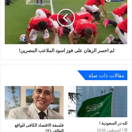
لم اخسر الرهان على فوز اسود الملاعب المصرين!
مقالات ذات صلة
لله در السعودية !
فلسفة الاقتصاد الكافى للواقع
1 أغسطس، 2026
الطاغى(٢)