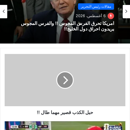
مقالات رئيس التحرير
6 أغسطس، 2026
امريكا تحرق الفرس المجوس !! والفرس المجوس
يريدون احراق دول الخليج!!
حبل الكذب قصير مهما طال !!