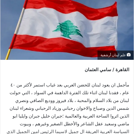
علم لبنان أرشفية
القاهرة / سامي العثمان
مأجمل ان يعود لبنان للحضن العربي بعد غياب استمر لأكثر من ٤٠
عام ، فقدنا لبنان اثناء تلك الفترة الداهمة في السواد ، التي حولت
لبنان من بلاد السلام والمحبة ، بلاد فيروز ووديع الصافي ونصري
شمس الدين وصباح والاخوان رحباني وزياد الرحباني وشعراء لبنان
الذين اثروا الساحة العربية والعالمية ؛جبران خليل جبران وايليا ابو
ماضي وسعيد عقل الشاعر والأخطل الصغير وغيرهم ، وبيوت
السياسة العربية العريقة ال جميل لاسيما الرئيس امين الجميل الذي