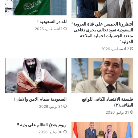
لله در السعودية !
أنتظرونا الخميس علي قناة العروبة”
1 أغسطس، 2026
السعودية تقود تحالف بحري دفاعي
متعدد الجنسيات لحماية الملاحة
الدولية”
2 أغسطس، 2026
فلسفة الاقتصاد الكافى للواقع
السعودية صمام الامن والامان!
الطاغى(٢)
31 يوليو، 2026
31 يوليو، 2026
ويوم يعضُ الظالم على يديه !!
30 يوليو، 2026