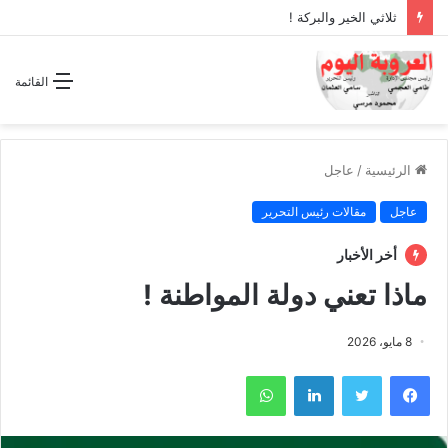
ثلاثي الخير والبركة !
القائمة
الرئيسية
/
عاجل
عاجل
مقالات رئيس التحرير
أخر الأخبار
ماذا تعني دولة المواطنة !
8 مايو، 2026
فيسبوك
تويتر
لينكدإن
واتساب