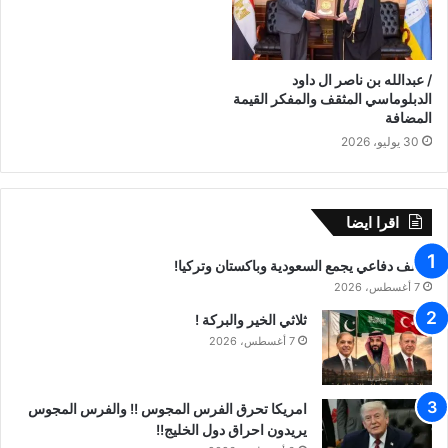
/ عبدالله بن ناصر ال داود
الدبلوماسي المثقف والمفكر القيمة
المضافة
30 يوليو، 2026
اقرا ايضا
تحالف دفاعي يجمع السعودية وباكستان وتركيا!
7 أغسطس، 2026
ثلاثي الخير والبركة !
7 أغسطس، 2026
امريكا تحرق الفرس المجوس !! والفرس المجوس
يريدون احراق دول الخليج!!