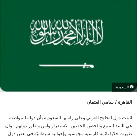
السعودية
القاهرة / سامي العثمان
اثبتت دول الخليج العربي وعلى راسها السعودية بأن دولة المواطنة
هي السد المنيع والحصن الحصين، لاستقرار وامن وتطور دولهم ، وان
ظهرت خلايا نائمة فارسية مجوسية وإخوانية شيطانيّة في بعض دول