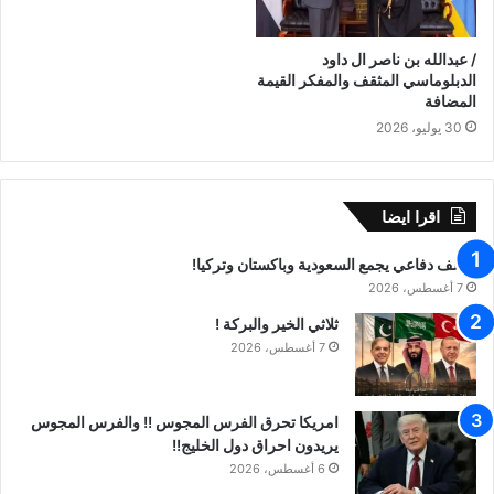
/ عبدالله بن ناصر ال داود
الدبلوماسي المثقف والمفكر القيمة
المضافة
30 يوليو، 2026
اقرا ايضا
تحالف دفاعي يجمع السعودية وباكستان وتركيا!
7 أغسطس، 2026
ثلاثي الخير والبركة !
7 أغسطس، 2026
امريكا تحرق الفرس المجوس !! والفرس المجوس
يريدون احراق دول الخليج!!
6 أغسطس، 2026