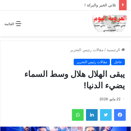
ثلاثي الخير والبركة !
القائمة
الرئيسية
/
مقالات رئيس التحرير
عاجل
مقالات رئيس التحرير
يبقى الهلال هلال وسط السماء
يضيء الدنيا!
22 مايو، 2026
فيسبوك
تويتر
لينكدإن
واتساب