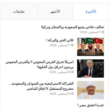
الأخيرة
الأشهر
تعليقات
تحالف دفاعي يجمع السعودية وباكستان وتركيا!
7 أغسطس، 2026
ثلاثي الخير والبركة !
7 أغسطس، 2026
امريكا تحرق الفرس المجوس !! والفرس المجوس
يريدون احراق دول الخليج!!
6 أغسطس، 2026
الشراكة الاستراتيجية بين السودان والسعودية…
مشروع للمستقبل لا اتفاق للماضي
6 أغسطس، 2026
عندما اعشق مصر !