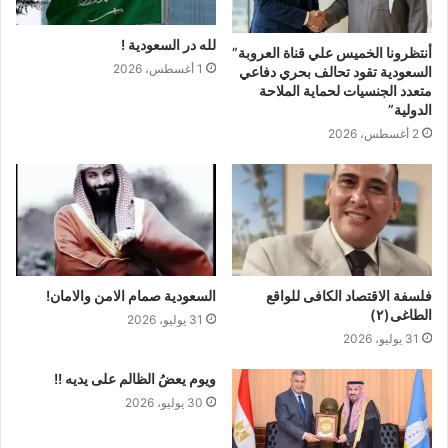
لله در السعودية !
أنتظرونا الخميس علي قناة العروبة”
1 أغسطس، 2026
السعودية تقود تحالف بحري دفاعي
متعدد الجنسيات لحماية الملاحة
الدولية”
2 أغسطس، 2026
فلسفة الاقتصاد الكافى للواقع
السعودية صمام الامن والامان!
الطاغى(٢)
31 يوليو، 2026
31 يوليو، 2026
ويوم يعضُ الظالم على يديه !!
30 يوليو، 2026