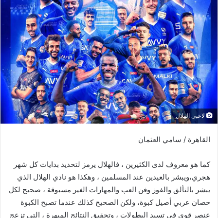
لاعبي الهلال
القاهرة / سامي العثمان
كما هو معروف لدى الكثيرين ، فالهلال يرمز لتحديد بدايات كل شهر
هجري،ويبشر بالعيدين عند المسلمين ، وهكذا هو نادي الهلال الذي
يبشر بالتألق والفوز وفن العب والمهارات الغير مسبوقة ، صحيح لكل
حصان عربي أصيل كبوة، ولكن الصحيح كذلك عندما تصبح الكبوة
عنصر قوي في تسيد البطولات ، وتحقيق النتائج المبهرة ، التي تزعج