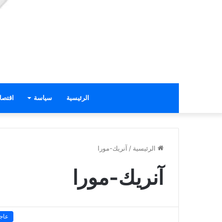
الرئيسية
سياسة
اقتصا
الرئيسية
/
آنريك-مورا
آنريك-مورا
عاج