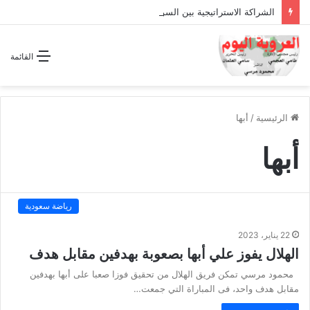
الشراكة الاستراتيجية بين السودان والسعودية… مشروع للمستقبل لا اتفاق للماضي
القائمة
الرئيسية
/
أبها
أبها
رياضة سعودية
22 يناير، 2023
الهلال يفوز علي أبها بصعوبة بهدفين مقابل هدف
محمود مرسي تمكن فريق الهلال من تحقيق فوزا صعبا على أبها بهدفين
مقابل هدف واحد، فى المباراة التي جمعت…