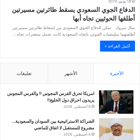
18 يونيو، 2019
الدفاع الجوي السعودي يسقط طائرتين مسيرتين
أطلقها الحوثيين تجاه أبها
منال مبروك تمكن الدفاع الجوي السعودي من إسقاط طائرتين مسيرتين
أطلقتهما ميليشيات الحوثي باتجاه السعودية كانت تحمل متفجرات تجاه…
أكمل القراءة »
الأخيرة
الأشهر
تعليقات
امريكا تحرق الفرس المجوس !! والفرس المجوس
يريدون احراق دول الخليج!!
6 أغسطس، 2026
الشراكة الاستراتيجية بين السودان والسعودية…
مشروع للمستقبل لا اتفاق للماضي
6 أغسطس، 2026