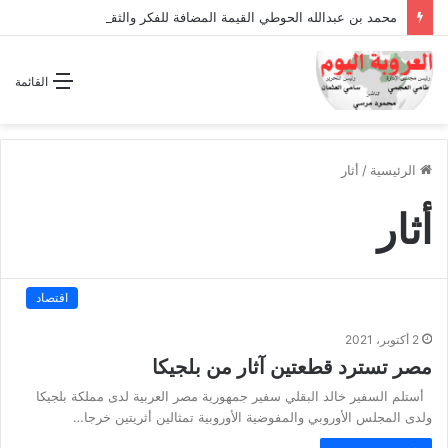
محمد بن عبدالله الحوطي القيمة المضافة للفكر والثقافة والتاريخ !
القائمة
الرئيسية
/
أثار
أثار
اقتصاد
2 أكتوبر، 2021
مصر تسترد قطعتين آثار من بلجيكا
أستلم السفير خالد البقلي سفير جمهورية مصر العربية لدى مملكة بلجيكا
ولدى المجلس الأوروبي والمفوضية الأوروبية تمثالين أثريتين خرجا…