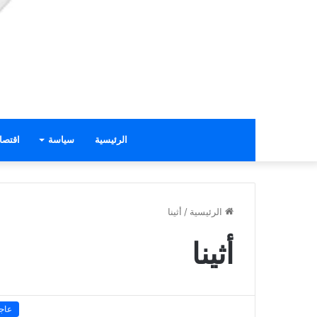
الرئيسية
سياسة
اقتصا
الرئيسية
/
أثينا
أثينا
عاج