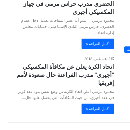
الحضري مدرب حراس مرمي في جهاز
المكسيكي أجيرى
محمود مرسي يبدو أنه عصر المفاجأت بعدما دخل عصام
الحضرى، حارس مرمى النادى الإسماعيلى، حسابات مجلس
إدارة اتحاد…
أكمل القراءة »
ة
2 أغسطس، 2018
اتحاد الكرة يعلن عن مكافآة المكسيكي
“أجيري” مدرب الفراعنة حال صعودة لأمم
إفريقيا
محمود مرسي أعلن اتحاد الكرة،عن وضع نفس بنود عقد كوبر
في عقد أجيري، من حيث المكافآت التي يحصل عليها حال…
أكمل القراءة »