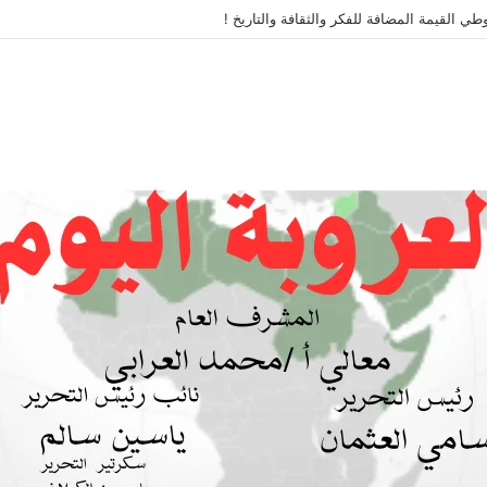
طي القيمة المضافة للفكر والثقافة والتاريخ !