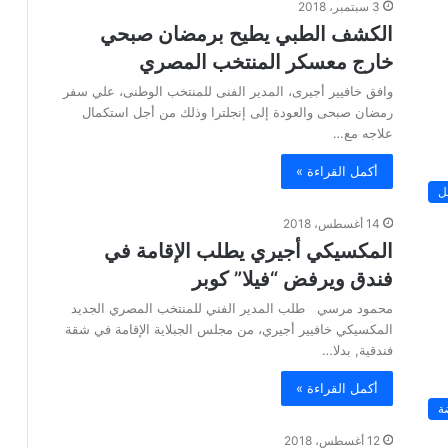
3 سبتمبر، 2018
الكشف الطبي يطيح برمضان صبحي
خارج معسكر المنتخب المصري
وافق خافيير أجيرى، المدير الفنى للمنتخب الوطنى، علي سفر
رمضان صبحى والعودة إلى إنجلترا وذلك من أجل استكمال
علاجه مع…
أكمل القراءة »
ل
14 أغسطس، 2018
المكسيكي أجيري يطلب الإقامة في
فندق ويرفض “فيلا” كوبر
محمود مرسي طلب المدير الفني للمنتخب المصري الجديد
المكسيكي خافيير أجيري، من مجلس الجبلاية الإقامة في شقة
فندقية, بدلا…
أكمل القراءة »
ة
12 أغسطس، 2018