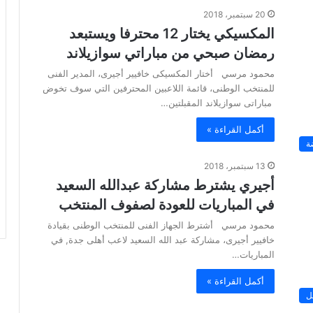
20 سبتمبر، 2018
المكسيكي يختار 12 محترفا ويستبعد
رمضان صبحي من مباراتي سوازيلاند
محمود مرسي أختار المكسيكى خافيير أجيرى، المدير الفنى
للمنتخب الوطنى، قائمة اللاعبين المحترفين التي سوف تخوض
مباراتى سوازيلاند المقبلتين…
أكمل القراءة »
ة
13 سبتمبر، 2018
أجيري يشترط مشاركة عبدالله السعيد
في المباريات للعودة لصفوف المنتخب
محمود مرسي أشترط الجهاز الفنى للمنتخب الوطنى بقيادة
خافيير أجيرى، مشاركة عبد الله السعيد لاعب أهلى جدة, في
المباريات…
أكمل القراءة »
ل