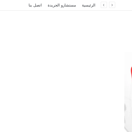
الرئيسية
مستشارو الجريدة
اتصل بنا