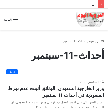
الشراكة الاستراتيجية بين السودان والسعودية… مشروع للمستقبل لا اتفاق للماضي
القائمة
الرئيسية
/
أحداث-11-سبتمبر
أحداث-11-سبتمبر
عاجل
12 سبتمبر، 2021
وزير الخارجية السعودي. الوثائق أثبتت عدم تورط
السعودية في أحداث 11 سبتمبر
سيد السويركي قال الأمير فيصل بن فرحان وزير الخارجية السعودى، ان
الوثائق كشفت عدم تورط السعودية في اعتداءات 11…