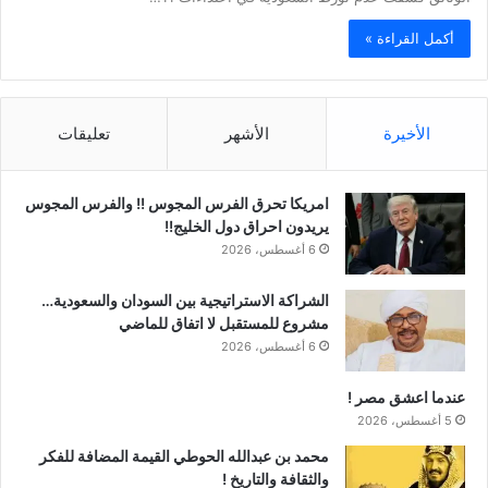
أكمل القراءة »
الأخيرة
الأشهر
تعليقات
امريكا تحرق الفرس المجوس !! والفرس المجوس
يريدون احراق دول الخليج!!
6 أغسطس، 2026
الشراكة الاستراتيجية بين السودان والسعودية…
مشروع للمستقبل لا اتفاق للماضي
6 أغسطس، 2026
عندما اعشق مصر !
5 أغسطس، 2026
محمد بن عبدالله الحوطي القيمة المضافة للفكر
والثقافة والتاريخ !