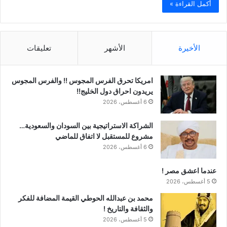
أكمل القراءة »
الأخيرة
الأشهر
تعليقات
امريكا تحرق الفرس المجوس !! والفرس المجوس
يريدون احراق دول الخليج!!
6 أغسطس، 2026
الشراكة الاستراتيجية بين السودان والسعودية…
مشروع للمستقبل لا اتفاق للماضي
6 أغسطس، 2026
عندما اعشق مصر !
5 أغسطس، 2026
محمد بن عبدالله الحوطي القيمة المضافة للفكر
والثقافة والتاريخ !
5 أغسطس، 2026