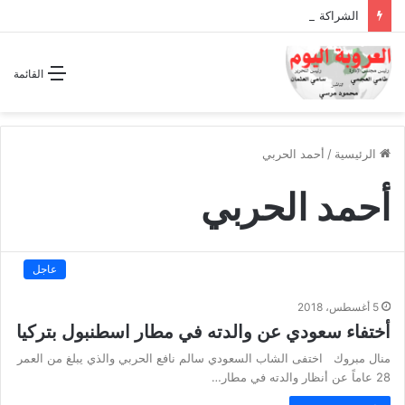
الشراكة الاستراتيجية بين السودان والسعودية… مشروع للمستقبل لا اتفاق للماضي
القائمة
الرئيسية
/
أحمد الحربي
أحمد الحربي
عاجل
5 أغسطس، 2018
أختفاء سعودي عن والدته في مطار اسطنبول بتركيا
منال مبروك اختفى الشاب السعودي سالم نافع الحربي والذي يبلغ من العمر
28 عاماً عن أنظار والدته في مطار…