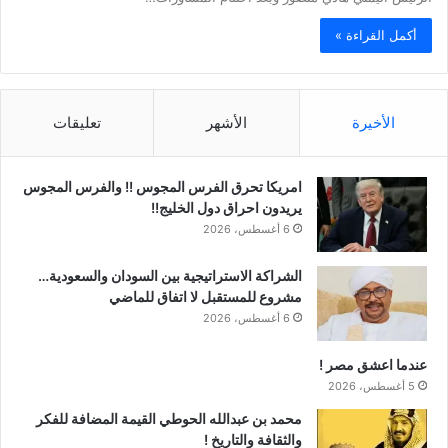
أكمل القراءة »
الأخيرة
الأشهر
تعليقات
امريكا تحرق الفرس المجوس !! والفرس المجوس
يريدون احراق دول الخليج!!
6 أغسطس، 2026
الشراكة الاستراتيجية بين السودان والسعودية…
مشروع للمستقبل لا اتفاق للماضي
6 أغسطس، 2026
عندما اعشق مصر !
5 أغسطس، 2026
محمد بن عبدالله الحوطي القيمة المضافة للفكر
والثقافة والتاريخ !