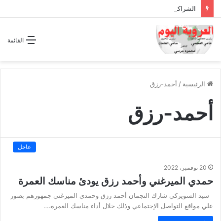
الشراكة الاستراتيجية بين السودان والسعودية… مشروع للمستقبل لا اتفاق للماضي
القائمة
الرئيسية
/
أحمد-رزق
أحمد-رزق
عاجل
20 نوفمبر، 2022
حمدي الميرغني وأحمد رزق يودئ مناسك العمرة
سيد السويركي شارك النجمان أحمد رزق وحمدي الميرغني جمهورهم بصور
علي مواقع التواصل الإجتماعي وذلك خلال أداء مناسك العمره،…