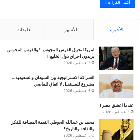
أكمل القراءة »
الأخيرة
الأشهر
تعليقات
امريكا تحرق الفرس المجوس !! والفرس المجوس
يريدون احراق دول الخليج!!
6 أغسطس، 2026
الشراكة الاستراتيجية بين السودان والسعودية…
مشروع للمستقبل لا اتفاق للماضي
6 أغسطس، 2026
عندما اعشق مصر !
5 أغسطس، 2026
محمد بن عبدالله الحوطي القيمة المضافة للفكر
والثقافة والتاريخ !
5 أغسطس، 2026