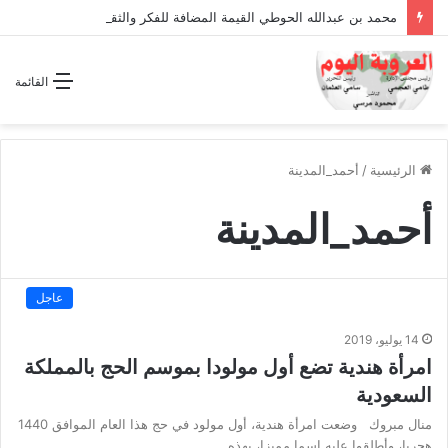
محمد بن عبدالله الحوطي القيمة المضافة للفكر والثقافة والتاريخ !
القائمة
الرئيسية
/
أحمد_المدينة
أحمد_المدينة
عاجل
14 يوليو، 2019
امرأة هندية تضع أول مولودا بموسم الحج بالمملكة
السعودية
منال مبروك وضعت امرأة هندية، أول مولود في حج هذا العام الموافق 1440
هجريا، وأطلقوا عليه اسما مميزا، بهذه…