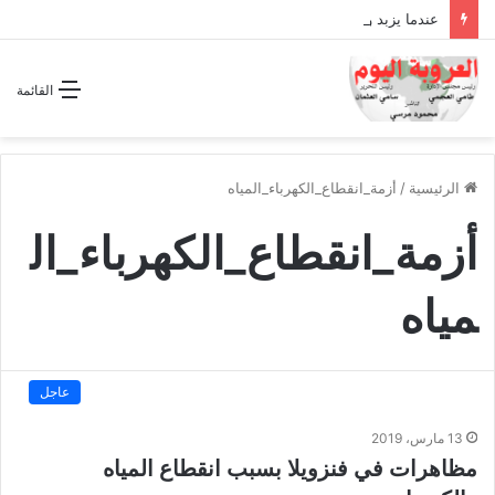
عندما يزبد ويرعد الفرس المجوس !!
القائمة
الرئيسية
/
أزمة_انقطاع_الكهرباء_المياه
أزمة_انقطاع_الكهرباء_ال
مياه
عاجل
13 مارس، 2019
مظاهرات في فنزويلا بسبب انقطاع المياه