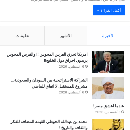
أكمل القراءة »
الأخيرة
الأشهر
تعليقات
امريكا تحرق الفرس المجوس !! والفرس المجوس
يريدون احراق دول الخليج!!
6 أغسطس، 2026
الشراكة الاستراتيجية بين السودان والسعودية…
مشروع للمستقبل لا اتفاق للماضي
6 أغسطس، 2026
عندما اعشق مصر !
5 أغسطس، 2026
محمد بن عبدالله الحوطي القيمة المضافة للفكر
والثقافة والتاريخ !