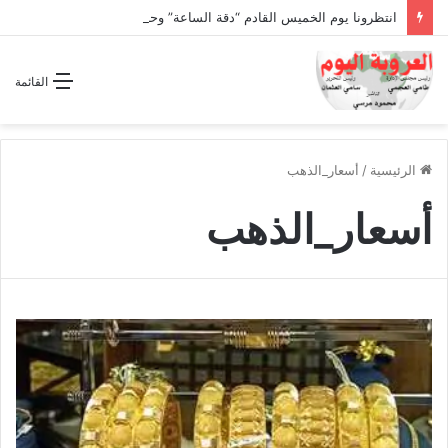
انتظرونا يوم الخميس القادم “دقة الساعة” وحلقة بعنوان *اتفاقية مكة للدفاع المشترك”
القائمة
الرئيسية
/
أسعار_الذهب
أسعار_الذهب