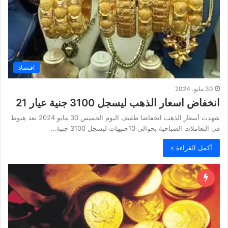
اقتصاد
30 مايو، 2024
انخفاض اسعار الذهب ليسجل 3100 جنية عيار 21
شهدت أسعار الذهب انخفاضا طفيف اليوم الخميس 30 مايو 2024 بعد هبوط
في التعاملات الصباحية بحوالى 10جنيهات ليسجل 3100 جنية…
أكمل القراءة »