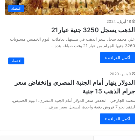
اقتصاد
18 أبريل، 2024
الذهب يسجل 3250 جنية عيار21
علي محمد سجل سعر الذهب في مستهل تعاملات اليوم الخميس مستويات
3260 جنيها للجرام من عيار 21 وقت صياغة هذه…
أكمل القراءة »
اقتصاد
9 يناير، 2020
الدولار ينهار أمام الجنية المصري وإنخفاض سعر
جرام الذهب 15 جنية
محمد الجارحي انخفض سعر الدولار أمام الجنيه المصرى، اليوم الخميس،
ليفقد نحو 7 قروش دفعة واحدة، ليسجل سعر صرف…
أكمل القراءة »