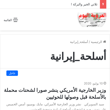
ثلاثي الخير والبركة !
القائمة
الرئيسية
/
أسلحة_إيرانية
أسلحة_إيرانية
عاجل
10 يوليو، 2020
وزير الخارجية الأمريكي ينشر صورا لشحنات محملة
بالأسلحة قبل وصولها للحوثيين
سيد السويركي نشر وزير الخارجية الأميركي، مايك بومبيو، أمس الخميس
على تويتر، صورة لشحنات أسلحة إيرانية متوجهة للحوثيين،…