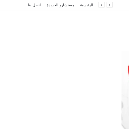
الرئيسية
مستشارو الجريدة
اتصل بنا