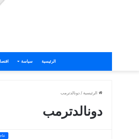
الرئيسية
سياسة
اقتصا
الرئيسية
/
دونالدترمب
دونالدترمب
عاج