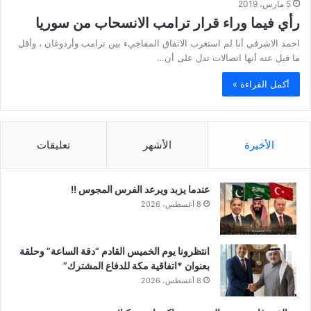
5 مارس، 2019
رأي فيما وراء قرار ترامب الانسحاب من سوريا
احمد الاشرفي أنا لم استغرب الاتفاق المفاجيء بين ترامب وأردوغان ، وأقل
ما قيل عنه أنها اتصالات تدل على أن…
أكمل القراءة »
الأخيرة
الأشهر
تعليقات
عندما يزبد ويرعد الفرس المجوس !!
8 أغسطس، 2026
انتظرونا يوم الخميس القادم “دقة الساعة” وحلقة
بعنوان *اتفاقية مكة للدفاع المشترك”
8 أغسطس، 2026