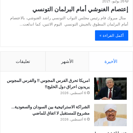
26 يوليو، 2021
إعتصام الغنوشي أمام البرلمان التونسي
منال مبروك قام رئيس مجلس النواب التونسي راشد الغنوشي، بالاعتصام
أمام البرلمان المطوق بالجيش التونسي اليوم الاثنين، كما اندلعت…
أكمل القراءة »
الأخيرة
الأشهر
تعليقات
امريكا تحرق الفرس المجوس !! والفرس المجوس
يريدون احراق دول الخليج!!
6 أغسطس، 2026
الشراكة الاستراتيجية بين السودان والسعودية…
مشروع للمستقبل لا اتفاق للماضي
6 أغسطس، 2026