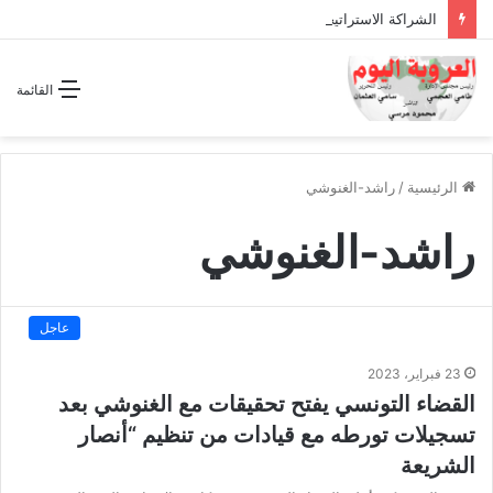
الشراكة الاستراتيجية بين السودان والسعودية… مشروع للمستقبل لا اتفاق للماضي
القائمة
الرئيسية
/
راشد-الغنوشي
راشد-الغنوشي
عاجل
23 فبراير، 2023
القضاء التونسي يفتح تحقيقات مع الغنوشي بعد
تسجيلات تورطه مع قيادات من تنظيم “أنصار
الشريعة