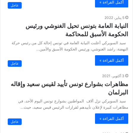
أكمل القراءة »
عاجل
5 يناير، 2022
النيابة العامة بتونس تحيل الغنوشي ورئيس
الحكومة الأسبق للمحاكمة
سيد السويركي أعلنت النيابة العامة في تونس إحالة كل من رئيس حركة
النهضة، راشد الغنوشي، ورئيس الحكومة الأسبق والأمين…
أكمل القراءة »
عاجل
3 أكتوبر، 2021
مظاهرات بشوارع تونس تأييد لقيس سعيد وإقاله
البرلمان
سيد السويركي نزل ألاف المواطنين بشوارع تونس اليوم الأحد، في
مظاهرات كبيرة لإعلان تأييدهم لقرارات الرئيس قيس سعيد، حيث…
أكمل القراءة »
عاجل