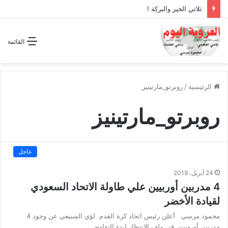
ثلاثي الخير والبركة !
القائمة
الرئيسية
/
روبرتو_مارتينيز
روبرتو_مارتينيز
عاجل
24 أبريل، 2019
4 مدربين أوربيين علي طاولة الاتحاد السعودي
لقيادة الأخضر
محمود مرسي أعلن رئيس اتحاد كرة القدم لؤي السبيعي عن وجود 4
مدربين أوروبيين في ملف الانتظار لبدء التفاوض…