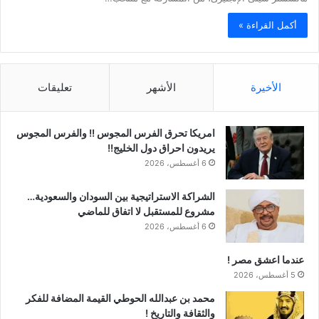
أكمل القراءة »
الأخيرة
الأشهر
تعليقات
امريكا تحرق الفرس المجوس !! والفرس المجوس
يريدون احراق دول الخليج!!
6 أغسطس، 2026
الشراكة الاستراتيجية بين السودان والسعودية…
مشروع للمستقبل لا اتفاق للماضي
6 أغسطس، 2026
عندما اعشق مصر !
5 أغسطس، 2026
محمد بن عبدالله الحوطي القيمة المضافة للفكر
والثقافة والتاريخ !