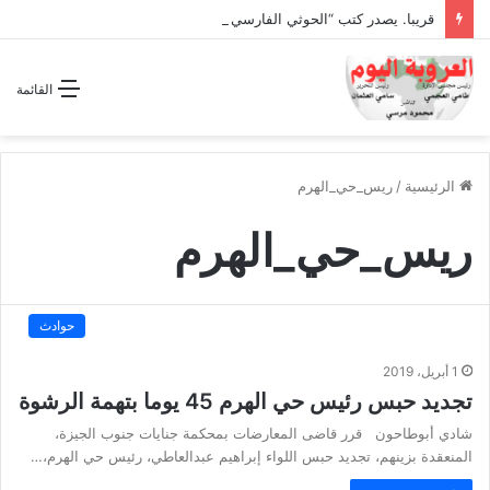
قريبا. يصدر كتب “الحوثي الفارسي المجوسي يغتال اليمن “
القائمة
الرئيسية
/
ريس_حي_الهرم
ريس_حي_الهرم
حوادث
1 أبريل، 2019
تجديد حبس رئيس حي الهرم 45 يوما بتهمة الرشوة
شادي أبوطاحون قرر قاضى المعارضات بمحكمة جنايات جنوب الجيزة،
المنعقدة بزينهم، تجديد حبس اللواء إبراهيم عبدالعاطي، رئيس حي الهرم،…