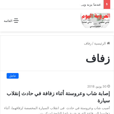
عندما يزبد ويرعد الفرس المجوس !!
القائمة
الرئيسية
/
زفاف
زفاف
عاجل
30 يونيو، 2018
إصابة شاب وعروستة أثناء زفافة في حادث إنقلاب
سيارة
أصيب شاب وعروستة في حادث فى انقلاب السيارة المخصصة لزفافهما، أثناء
ذهابهما إلى قاعة الفرح بقرية بلفيا التابعة لمركز بنى…