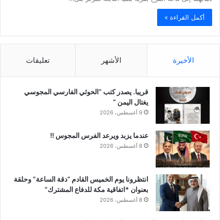
أكمل القراءة »
الأخيرة
الأشهر
تعليقات
قريبا. يصدر كتب “الحوثي الفارسي المجوسي
يغتال اليمن “
9 أغسطس، 2026
عندما يزبد ويرعد الفرس المجوس !!
8 أغسطس، 2026
انتظرونا يوم الخميس القادم “دقة الساعة” وحلقة
بعنوان *اتفاقية مكة للدفاع المشترك”
8 أغسطس، 2026