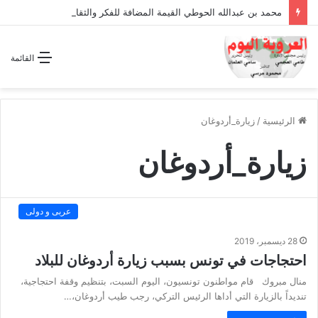
محمد بن عبدالله الحوطي القيمة المضافة للفكر والثقافة والتاريخ !
القائمة
الرئيسية
/
زيارة_أردوغان
زيارة_أردوغان
عربى و دولى
28 ديسمبر، 2019
احتجاجات في تونس بسبب زيارة أردوغان للبلاد
منال مبروك قام مواطنون تونسيون، اليوم السبت، بتنظيم وقفة احتجاجية،
تنديداً بالزيارة التي أداها الرئيس التركي، رجب طيب أردوغان،…