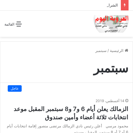
الشراكة الاستراتيجية بين السودان والسعودية… مشروع للمستقبل لا اتفاق للماضي
القائمة
الرئيسية
/
سبتمبر
سبتمبر
عاجل
14 أغسطس، 2019
الزمالك يعلن أيام 6 و7 و8 سبتمبر المقبل موعد
انتخابات ثلاثة أعضاء وأمين صندوق
محمود مرسي أعلن رئيس نادي الزمالك مرتضى منصور إقامة انتخابات أيام
6 أو 7 أو 8 سبتمبر المقبل، وسيتم…