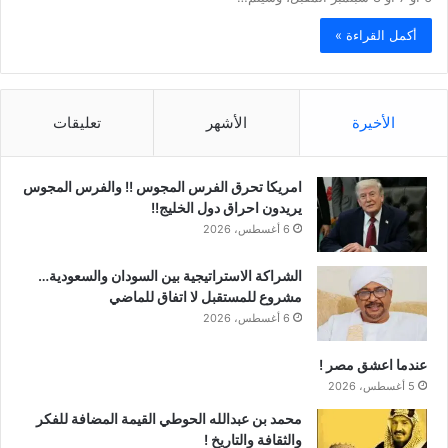
أكمل القراءة »
الأخيرة
الأشهر
تعليقات
امريكا تحرق الفرس المجوس !! والفرس المجوس
يريدون احراق دول الخليج!!
6 أغسطس، 2026
الشراكة الاستراتيجية بين السودان والسعودية…
مشروع للمستقبل لا اتفاق للماضي
6 أغسطس، 2026
عندما اعشق مصر !
5 أغسطس، 2026
محمد بن عبدالله الحوطي القيمة المضافة للفكر
والثقافة والتاريخ !