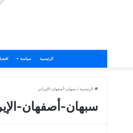
الرئيسية
سياسة
اقتصا
الرئيسية
/
سبهان-أصفهان-الإيراني
سبهان-أصفهان-الإير