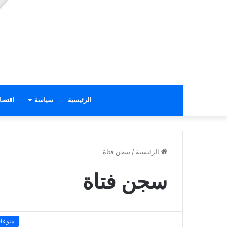
الرئيسية
سياسة
اقتصا
الرئيسية
/
سجن فتاة
سجن فتاة
منوعا