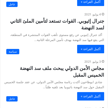
أكمل القراءة »
عاجل
4 يوليو، 2021
جنرال إثيوبي. القوات تستعد لتأمين الملئ الثاني
لسد النهضة
أكد جنرال إثيوبي عن رفع مستوى تأهب القوات المنتشرة في المنطقة،
التي يقع فيها سد النهضة بهدف تأمين المرحلة الثانية…
أكمل القراءة »
سياسة
3 يوليو، 2021
مجاس الأمن الدولي يبحث ملف سد النهضة
الخميس المقبل
شادي ابوطاحون أكدت رئاسة مجلس الأمن الدولي، عن عقد جلسة الخميس
المقبل حول سد النهضة باثيوبيا بعد تلقيه طلباً…
أكمل القراءة »
عاجل