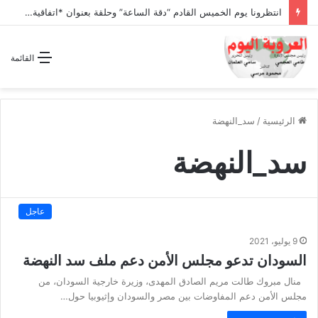
انتظرونا يوم الخميس القادم “دقة الساعة” وحلقة بعنوان *اتفاقية مكة للدفاع المشترك”
القائمة
الرئيسية
/
سد_النهضة
سد_النهضة
عاجل
9 يوليو، 2021
السودان تدعو مجلس الأمن دعم ملف سد النهضة
منال مبروك طالت مريم الصادق المهدى، وزيرة خارجية السودان، من
مجلس الأمن دعم المفاوضات بين مصر والسودان وإثيوبيا حول…