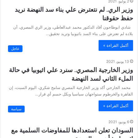
2 يوليو، 2021
وزير الري. لم نتعترض علي بناء سد النهضة نريد
حفظ حقوقنا
شادي ابوطاحون أفاد الدكتور محمد عبدالعاطي، وزير الري المصري، أن
بلاده لم تعترض على بناء السد باثيوبيا وتريد تحقيق…
أكمل القراءة »
عاجل
13 يونيو، 2021
وزير الخارجية المصري. سنرد علي اثيوبيا في حالة
الملء الثاني لسد النهضة
محمد الجارحي أكد وزير الخارجية المصري سامح شكري، اليوم السبت، إن
القاهرة والخرطوم ستواجهان سياسيا وبكل حسم أي قرار…
أكمل القراءة »
سياسة
6 يونيو، 2021
السودان تعلن استعدادها للمفاوضات السلمية مع