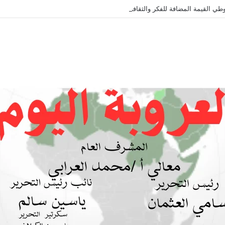
طي القيمة المضافة للفكر والثقافة والتاريخ !