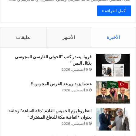
أكمل القراءة »
الأخيرة
الأشهر
تعليقات
قريبا. يصدر كتب “الحوثي الفارسي المجوسي
يغتال اليمن “
9 أغسطس، 2026
عندما يزبد ويرعد الفرس المجوس !!
8 أغسطس، 2026
انتظرونا يوم الخميس القادم “دقة الساعة” وحلقة
بعنوان *اتفاقية مكة للدفاع المشترك”
8 أغسطس، 2026