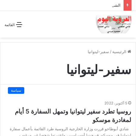
الشراكة الاستراتيجية بين السودان والسعودية… مشروع للمستقبل لا اتفاق للماضي
القائمة
الرئيسية
/
سفير-ليتوانيا
سفير-ليتوانيا
سياسة
5 أكتوبر، 2022
روسيا تطرد سفير ليتوانيا وتمهل السفارة 5 أيام
لمغادرة موسكو
شادي أبوطاحو قررت وزارة الخارجية الروسية طرد القائمة بأعمال سفارة
ليتوانيا في موسكو، فيرجينيا أومبراسين، واعتبرتها شخصا غير مرغوب…