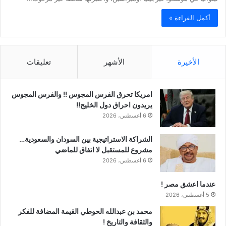
أكمل القراءة »
الأخيرة
الأشهر
تعليقات
امريكا تحرق الفرس المجوس !! والفرس المجوس
يريدون احراق دول الخليج!!
6 أغسطس، 2026
الشراكة الاستراتيجية بين السودان والسعودية…
مشروع للمستقبل لا اتفاق للماضي
6 أغسطس، 2026
عندما اعشق مصر !
5 أغسطس، 2026
محمد بن عبدالله الحوطي القيمة المضافة للفكر
والثقافة والتاريخ !