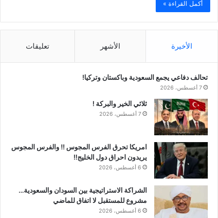
أكمل القراءة »
الأخيرة
الأشهر
تعليقات
تحالف دفاعي يجمع السعودية وباكستان وتركيا!
7 أغسطس، 2026
ثلاثي الخير والبركة !
7 أغسطس، 2026
امريكا تحرق الفرس المجوس !! والفرس المجوس
يريدون احراق دول الخليج!!
6 أغسطس، 2026
الشراكة الاستراتيجية بين السودان والسعودية…
مشروع للمستقبل لا اتفاق للماضي
6 أغسطس، 2026