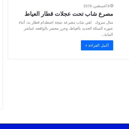
9 أغسطس، 2019
مصرع شاب تحت عجلات قطار العياط
منال مبروك لقي شاب مصرعه نتيجة اصطدام قطار به، أثناء
عبوره السكة الحديد بالعياط، وحرر محضر بالواقعة، لتباشر
النيابة…
أكمل القراءة »