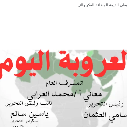
طي القيمة المضافة للفكر والثقافة والتاريخ !