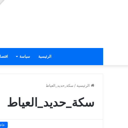
الرئيسية
سياسة
اقتصا
الرئيسية
/
سكة_حديد_العياط
سكة_حديد_العياط
عاج