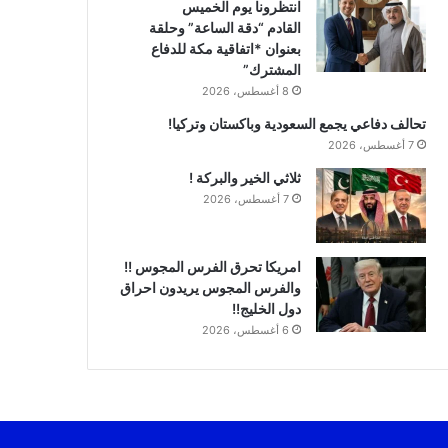
انتظرونا يوم الخميس
القادم “دقة الساعة” وحلقة
بعنوان *اتفاقية مكة للدفاع
المشترك”
8 أغسطس، 2026
تحالف دفاعي يجمع السعودية وباكستان وتركيا!
7 أغسطس، 2026
ثلاثي الخير والبركة !
7 أغسطس، 2026
امريكا تحرق الفرس المجوس !!
والفرس المجوس يريدون احراق
دول الخليج!!
6 أغسطس، 2026