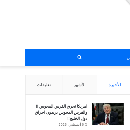
بحث
عن
الأخيرة
الأشهر
تعليقات
امريكا تحرق الفرس المجوس !!
والفرس المجوس يريدون احراق
دول الخليج!!
6 أغسطس، 2026