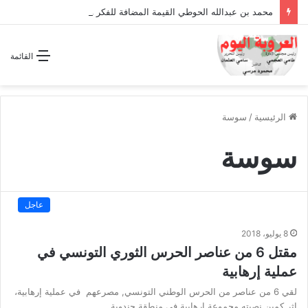
محمد بن عبدالله الحوطي القيمة المضافة للفكر والثقافة والتاريخ !
القائمة
الرئيسية
/
سوسة
سوسة
عاجل
8 يوليو، 2018
مقتل 6 من عناصر الحرس الثوري التونسي في
عملية إرهابية
لقي 6 من عناصر من الحرس الوطني التونسي, مصرعهم في عملية إرهابية،
إثر كمين نصبته مجموعة إرهابية في منطقة جندوبة…