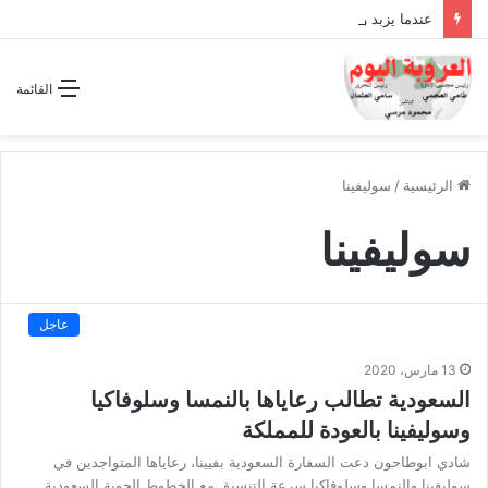
عندما يزبد ويرعد الفرس المجوس !!
القائمة
الرئيسية
/
سوليفينا
سوليفينا
عاجل
13 مارس، 2020
السعودية تطالب رعاياها بالنمسا وسلوفاكيا
وسوليفينا بالعودة للمملكة
شادي ابوطاحون دعت السفارة السعودية بفيينا، رعاياها المتواجدين في
سوليفينا والنمسا وسلوفاكيا سرعة التنسيق مع الخطوط الجوية السعودية