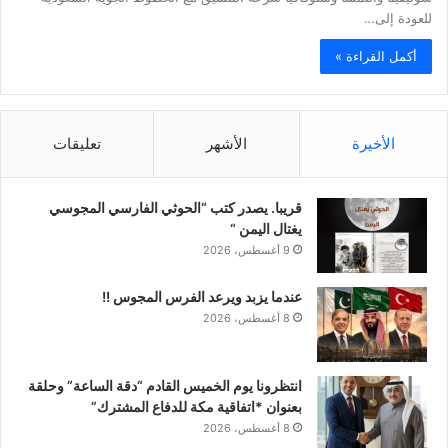
للعودة إلى…
أكمل القراءة »
الأخيرة
الأشهر
تعليقات
قريبا. يصدر كتب “الحوثي الفارسي المجوسي
يغتال اليمن “
9 أغسطس، 2026
عندما يزبد ويرعد الفرس المجوس !!
8 أغسطس، 2026
انتظرونا يوم الخميس القادم “دقة الساعة” وحلقة
بعنوان *اتفاقية مكة للدفاع المشترك”
8 أغسطس، 2026