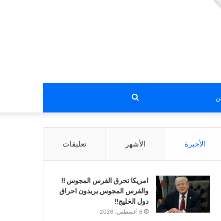
بحث
عن
الأخيرة
الأشهر
تعليقات
امريكا تحرق الفرس المجوس !!
والفرس المجوس يريدون احراق
دول الخليج!!
6 أغسطس، 2026