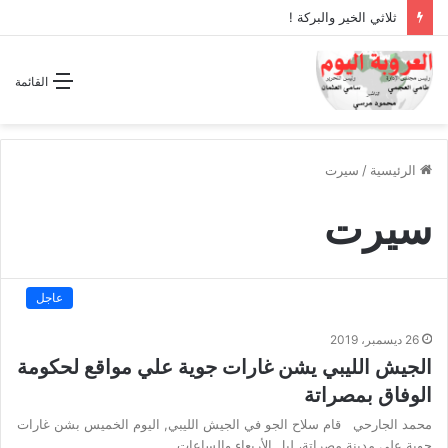
ثلاثي الخير والبركة !
القائمة
الرئيسية
/
سيرت
سيرت
عاجل
26 ديسمبر، 2019
الجيش الليبي يشن غارات جوية علي مواقع لحكومة
الوفاق بمصراتة
محمد الجارحي قام سلاح الجو في الجيش الليبي, اليوم الخميس بشن غارات
جوية على مدينة مصراتة، ليل الأربعاء والساعات…