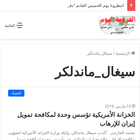
انتظرونا يوم الخميس القادم “دقة الساعة” وحلقة بعنوان *اتفاقية مكة للدفاع المشترك”
القائمة
الرئيسية
/
سيغال_ماندلكر
سيغال_ماندلكر
اقتصاد
13 مارس، 2019
الخزانة الأمريكية تؤسس وحدة لمكافحة تمويل
إيران للإرهاب
محمد الجارحي أكدت سيغال ماندلكر، وكيلة وزارة الخزانة الأميركية لشؤون
مكافحة الإرهاب والاستخبارات المالية، عن تأسيس وحدة لمكافحة تمويل…