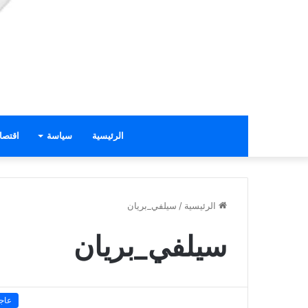
الرئيسية
سياسة
اقتصا
الرئيسية
/
سيلفي_بريان
سيلفي_بريان
عاج