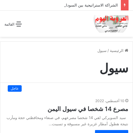
الشراكة الاستراتيجية بين السودان والسعودية… مشروع للمستقبل لا اتفاق للماضي
القائمة
الرئيسية
/
سيول
سيول
عاجل
10 أغسطس، 2022
مصرع 14 شخصا في سيول اليمن
سيد السويركي لقي 14 شخصا مصرعهم، في صنعاء ومحافظتي حجة ومأرب
نتيجة هطول أمطار غزيرة غير مسبوقة و تسببت…