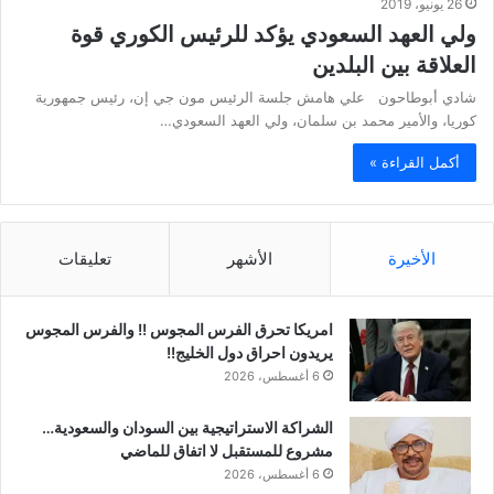
26 يونيو، 2019
ولي العهد السعودي يؤكد للرئيس الكوري قوة
العلاقة بين البلدين
شادي أبوطاحون علي هامش جلسة الرئيس مون جي إن، رئيس جمهورية
كوريا، والأمير محمد بن سلمان، ولي العهد السعودي…
أكمل القراءة »
الأخيرة
الأشهر
تعليقات
امريكا تحرق الفرس المجوس !! والفرس المجوس
يريدون احراق دول الخليج!!
6 أغسطس، 2026
الشراكة الاستراتيجية بين السودان والسعودية…
مشروع للمستقبل لا اتفاق للماضي
6 أغسطس، 2026